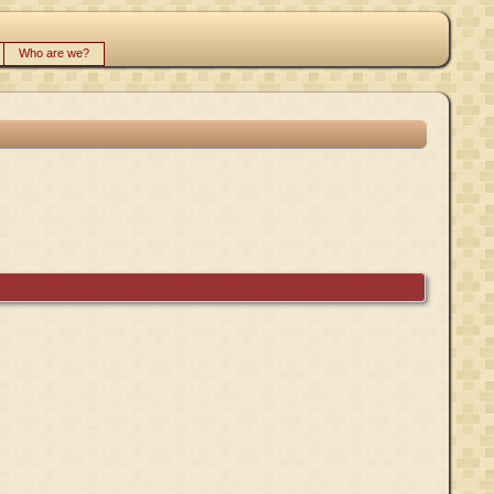
Who are we?