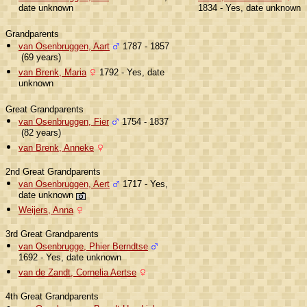
date unknown
1834 - Yes, date unknown
Grandparents
van Osenbruggen, Aart
1787 - 1857
(69 years)
van Brenk, Maria
1792 - Yes, date
unknown
Great Grandparents
van Osenbruggen, Fier
1754 - 1837
(82 years)
van Brenk, Anneke
2nd Great Grandparents
van Osenbruggen, Aert
1717 - Yes,
date unknown
Weijers, Anna
3rd Great Grandparents
van Osenbrugge, Phier Berndtse
1692 - Yes, date unknown
van de Zandt, Cornelia Aertse
4th Great Grandparents